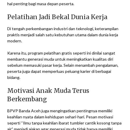
hal penting bagi masa depan peserta.
Pelatihan Jadi Bekal Dunia Kerja
Di tengah perkembangan industri dan teknologi, keterampilan
praktis menjadi salah satu kebutuhan utama dalam dunia kerja
modern.
Karena itu, program pelatihan gratis seperti ini dinilai sangat
membantu generasi muda untuk meningkatkan kualitas diri
sebelum memasuki pasar kerja. Selain menambah pengalaman,
peserta juga dapat memperluas peluang karier di berbagai
bidang.
Motivasi Anak Muda Terus
Berkembang
BPVP Banda Aceh juga mengingatkan pentingnya memiliki
keahlian nyata dalam kehidupan sehari-hari. Pesan motivasi
seperti “Ilmu tanpa keahlian ibarat tumbler cantik kosong tanpa
air” menjadi ajakan agar generasi muda tidak hanya memiliki