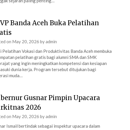
gak sejarah paling penting…
VP Banda Aceh Buka Pelatihan
atis
ted on
May 20, 2026
by
admin
i Pelatihan Vokasi dan Produktivitas Banda Aceh membuka
mpatan pelatihan gratis bagi alumni SMA dan SMK
rajat yang ingin meningkatkan kompetensi dan kesiapan
suki dunia kerja. Program tersebut ditujukan bagi
erasi muda…
bernur Gusnar Pimpin Upacara
rkitnas 2026
ted on
May 20, 2026
by
admin
ar Ismail bertindak sebagai inspektur upacara dalam