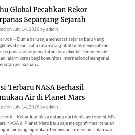
hu Global Pecahkan Rekor
rpanas Sepanjang Sejarah
ted on
July 14, 2026
by
admin
ervoir – Dunia baru saja mencatat sejarah baru yang
khawatirkan: suhu rata-rata global telah memecahkan
r terpanas sejak pencatatan data dimulai. Fenomena ini
adi alarm keras bagi komunitas internasional mengenai
cepatan perubahan…
si Terbaru NASA Berhasil
mukan Air di Planet Mars
ted on
July 14, 2026
by
admin
ervoir – Kabar luar biasa datang dari dunia astronomi. Misi
aru NASA di Planet Mars baru saja mengonfirmasi temuan
ngan air yang signifikan. Penemuan ini menjadi salah satu