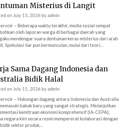
ntuman Misterius di Langit
ted on
July 15, 2026
by
admin
ervoir – Beberapa waktu terakhir, media sosial sempat
bohkan oleh laporan warga di berbagai daerah yang
aku mendengar suara dentuman keras misterius dari arah
it. Spekulasi liar pun bermunculan, mulai dari teori…
rja Sama Dagang Indonesia dan
stralia Bidik Halal
ted on
July 15, 2026
by
admin
ervoir – Hubungan dagang antara Indonesia dan Australia
 memasuki babak baru yang sangat strategis. Melanjutkan
ementasi kemitraan ekonomi komprehensif (IA-CEPA),
a negara kini secara resmi mempererat kolaborasi dengan
idik sektor produk…