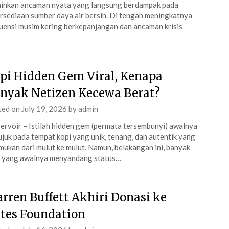
inkan ancaman nyata yang langsung berdampak pada
rsediaan sumber daya air bersih. Di tengah meningkatnya
uensi musim kering berkepanjangan dan ancaman krisis
pi Hidden Gem Viral, Kenapa
nyak Netizen Kecewa Berat?
ted on
July 19, 2026
by
admin
ervoir – Istilah hidden gem (permata tersembunyi) awalnya
juk pada tempat kopi yang unik, tenang, dan autentik yang
mukan dari mulut ke mulut. Namun, belakangan ini, banyak
e yang awalnya menyandang status…
rren Buffett Akhiri Donasi ke
tes Foundation