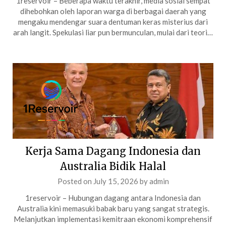
1reservoir – Beberapa waktu terakhir, media sosial sempat
dihebohkan oleh laporan warga di berbagai daerah yang
mengaku mendengar suara dentuman keras misterius dari
arah langit. Spekulasi liar pun bermunculan, mulai dari teori…
Kerja Sama Dagang Indonesia dan
Australia Bidik Halal
Posted on
July 15, 2026
by
admin
1reservoir – Hubungan dagang antara Indonesia dan
Australia kini memasuki babak baru yang sangat strategis.
Melanjutkan implementasi kemitraan ekonomi komprehensif