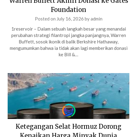
Warren Buffett Akhiri Donasi ke Gates
Foundation
Posted on
July 16, 2026
by
admin
1reservoir – Dalam sebuah langkah besar yang menandai
perubahan strategi filantropi jangka panjangnya, Warren
Buffett, sosok ikonik di balik Berkshire Hathaway,
mengumumkan bahwa ia tidak akan lagi memberikan donasi
ke Bill &…
Ketegangan Selat Hormuz Dorong
Kenaikan Harga Minyak Dunia