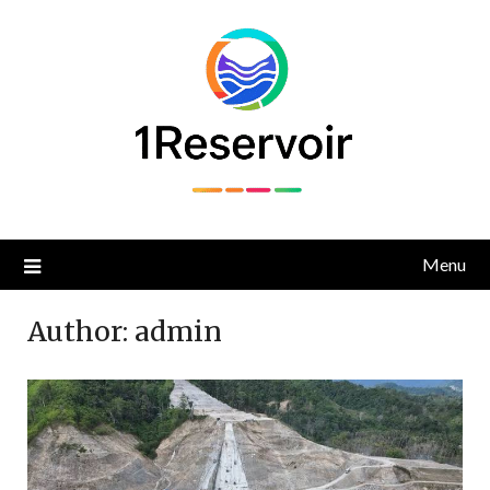
Skip
to
content
Menu
Author:
admin