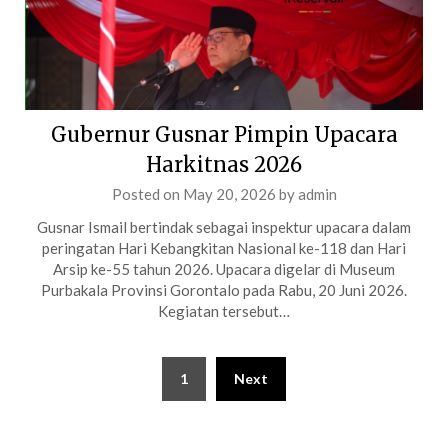
Gubernur Gusnar Pimpin Upacara
Harkitnas 2026
Posted on
May 20, 2026
by
admin
Gusnar Ismail bertindak sebagai inspektur upacara dalam
peringatan Hari Kebangkitan Nasional ke-118 dan Hari
Arsip ke-55 tahun 2026. Upacara digelar di Museum
Purbakala Provinsi Gorontalo pada Rabu, 20 Juni 2026.
Kegiatan tersebut…
Posts
1
Next
pagination