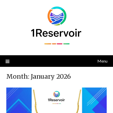
Skip
to
content
Menu
Month:
January 2026