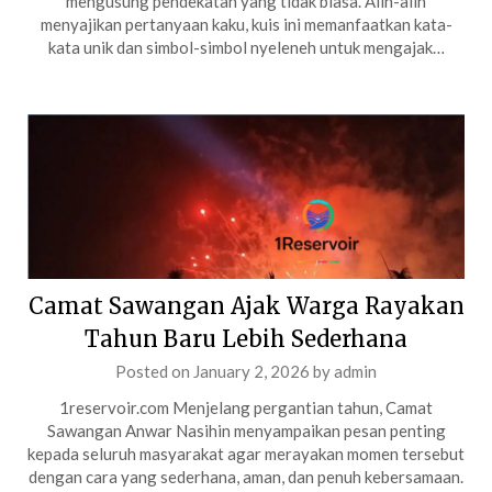
mengusung pendekatan yang tidak biasa. Alih-alih
menyajikan pertanyaan kaku, kuis ini memanfaatkan kata-
kata unik dan simbol-simbol nyeleneh untuk mengajak…
Camat Sawangan Ajak Warga Rayakan
Tahun Baru Lebih Sederhana
Posted on
January 2, 2026
by
admin
1reservoir.com Menjelang pergantian tahun, Camat
Sawangan Anwar Nasihin menyampaikan pesan penting
kepada seluruh masyarakat agar merayakan momen tersebut
dengan cara yang sederhana, aman, dan penuh kebersamaan.