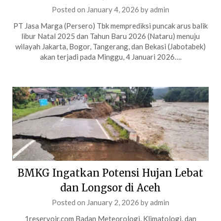
Posted on
January 4, 2026
by
admin
PT Jasa Marga (Persero) Tbk memprediksi puncak arus balik
libur Natal 2025 dan Tahun Baru 2026 (Nataru) menuju
wilayah Jakarta, Bogor, Tangerang, dan Bekasi (Jabotabek)
akan terjadi pada Minggu, 4 Januari 2026….
BMKG Ingatkan Potensi Hujan Lebat
dan Longsor di Aceh
Posted on
January 2, 2026
by
admin
1reservoir.com Badan Meteorologi, Klimatologi, dan