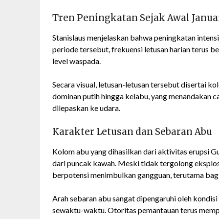
Tren Peningkatan Sejak Awal Janua
Stanislaus menjelaskan bahwa peningkatan intensit
periode tersebut, frekuensi letusan harian terus
level waspada.
Secara visual, letusan-letusan tersebut disertai 
dominan putih hingga kelabu, yang menandakan ca
dilepaskan ke udara.
Karakter Letusan dan Sebaran Abu
Kolom abu yang dihasilkan dari aktivitas erupsi 
dari puncak kawah. Meski tidak tergolong eksplosi
berpotensi menimbulkan gangguan, terutama bagi
Arah sebaran abu sangat dipengaruhi oleh kondisi
sewaktu-waktu. Otoritas pemantauan terus mempe