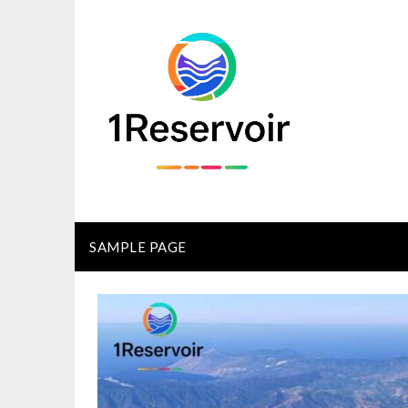
Skip
to
content
SAMPLE PAGE