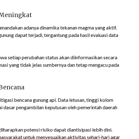
s Meningkat
menandakan adanya dinamika tekanan magma yang aktif.
 gunung dapat terjadi, tergantung pada hasil evaluasi data
a setiap perubahan status akan diinformasikan secara
rmasi yang tidak jelas sumbernya dan tetap mengacu pada
 Bencana
tigasi bencana gunung api. Data letusan, tinggi kolom
gai dasar pengambilan keputusan oleh pemerintah daerah
harapkan potensi risiko dapat diantisipasi lebih dini.
asyarakat untuk menyesuaikan aktivitas sehari-hari agar