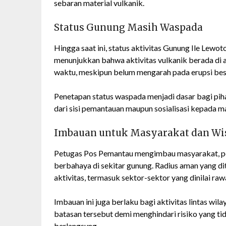
sebaran material vulkanik.
Status Gunung Masih Waspada
Hingga saat ini, status aktivitas Gunung Ile Lewot
menunjukkan bahwa aktivitas vulkanik berada di 
waktu, meskipun belum mengarah pada erupsi be
Penetapan status waspada menjadi dasar bagi pi
dari sisi pemantauan maupun sosialisasi kepada m
Imbauan untuk Masyarakat dan Wi
Petugas Pos Pemantau mengimbau masyarakat, pen
berbahaya di sekitar gunung. Radius aman yang di
aktivitas, termasuk sektor-sektor yang dinilai ra
Imbauan ini juga berlaku bagi aktivitas lintas wi
batasan tersebut demi menghindari risiko yang tid
berlangsung.