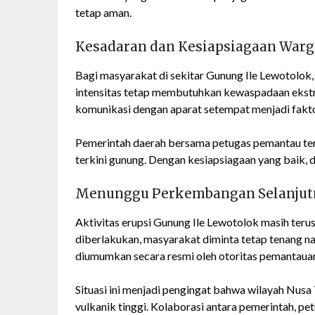
tetap aman.
Kesadaran dan Kesiapsiagaan Warg
Bagi masyarakat di sekitar Gunung Ile Lewotolok,
intensitas tetap membutuhkan kewaspadaan ekst
komunikasi dengan aparat setempat menjadi fakto
Pemerintah daerah bersama petugas pemantau ter
terkini gunung. Dengan kesiapsiagaan yang baik,
Menunggu Perkembangan Selanjut
Aktivitas erupsi Gunung Ile Lewotolok masih teru
diberlakukan, masyarakat diminta tetap tenang 
diumumkan secara resmi oleh otoritas pemantaua
Situasi ini menjadi pengingat bahwa wilayah Nus
vulkanik tinggi. Kolaborasi antara pemerintah, p