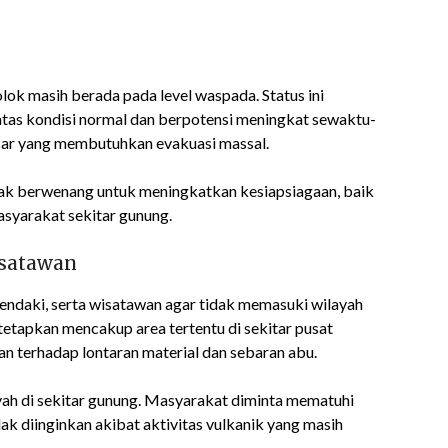
olok masih berada pada level waspada. Status ini
atas kondisi normal dan berpotensi meningkat sewaktu-
sar yang membutuhkan evakuasi massal.
hak berwenang untuk meningkatkan kesiapsiagaan, baik
asyarakat sekitar gunung.
satawan
daki, serta wisatawan agar tidak memasuki wilayah
tetapkan mencakup area tertentu di sekitar pusat
wan terhadap lontaran material dan sebaran abu.
layah di sekitar gunung. Masyarakat diminta mematuhi
ak diinginkan akibat aktivitas vulkanik yang masih