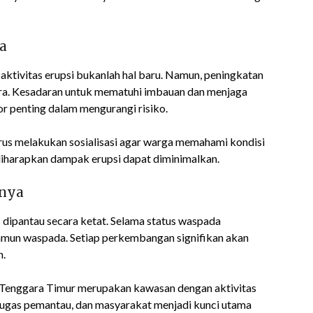
a
 aktivitas erupsi bukanlah hal baru. Namun, peningkatan
ra. Kesadaran untuk mematuhi imbauan dan menjaga
r penting dalam mengurangi risiko.
us melakukan sosialisasi agar warga memahami kondisi
 diharapkan dampak erupsi dapat diminimalkan.
nya
s dipantau secara ketat. Selama status waspada
namun waspada. Setiap perkembangan signifikan akan
n.
a Tenggara Timur merupakan kawasan dengan aktivitas
etugas pemantau, dan masyarakat menjadi kunci utama