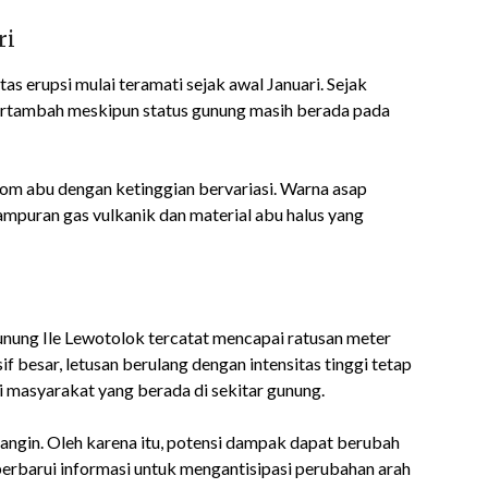
ri
as erupsi mulai teramati sejak awal Januari. Sejak
 bertambah meskipun status gunung masih berada pada
kolom abu dengan ketinggian bervariasi. Warna asap
mpuran gas vulkanik dan material abu halus yang
Gunung Ile Lewotolok tercatat mencapai ratusan meter
f besar, letusan berulang dengan intensitas tinggi tetap
 masyarakat yang berada di sekitar gunung.
 angin. Oleh karena itu, potensi dampak dapat berubah
rbarui informasi untuk mengantisipasi perubahan arah