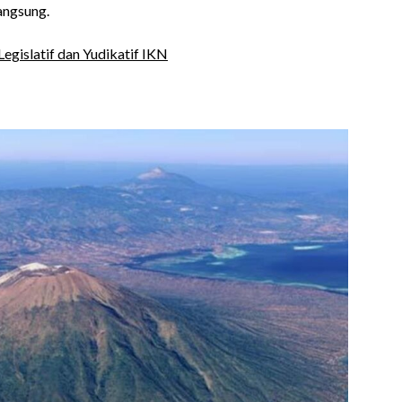
angsung.
gislatif dan Yudikatif IKN