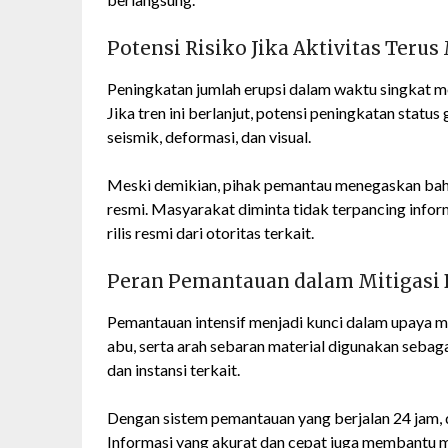
Potensi Risiko Jika Aktivitas Teru
Peningkatan jumlah erupsi dalam waktu singkat 
Jika tren ini berlanjut, potensi peningkatan status
seismik, deformasi, dan visual.
Meski demikian, pihak pemantau menegaskan bahw
resmi. Masyarakat diminta tidak terpancing info
rilis resmi dari otoritas terkait.
Peran Pemantauan dalam Mitigasi
Pemantauan intensif menjadi kunci dalam upaya mi
abu, serta arah sebaran material digunakan seba
dan instansi terkait.
Dengan sistem pemantauan yang berjalan 24 jam, di
Informasi yang akurat dan cepat juga membantu m