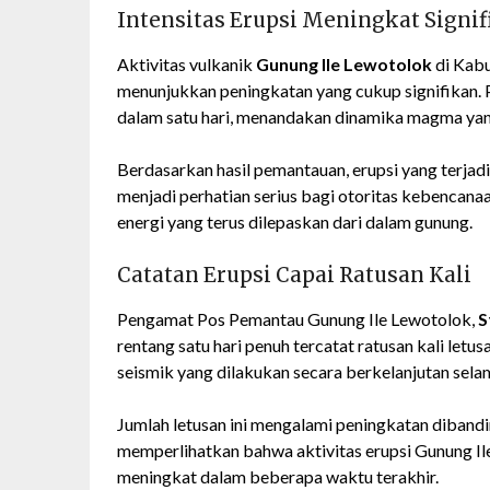
Intensitas Erupsi Meningkat Signif
Aktivitas vulkanik
Gunung Ile Lewotolok
di Kabu
menunjukkan peningkatan yang cukup signifikan. 
dalam satu hari, menandakan dinamika magma yang 
Berdasarkan hasil pemantauan, erupsi yang terjadi
menjadi perhatian serius bagi otoritas kebencan
energi yang terus dilepaskan dari dalam gunung.
Catatan Erupsi Capai Ratusan Kali
Pengamat Pos Pemantau Gunung Ile Lewotolok,
S
rentang satu hari penuh tercatat ratusan kali letu
seismik yang dilakukan secara berkelanjutan sela
Jumlah letusan ini mengalami peningkatan dibandi
memperlihatkan bahwa aktivitas erupsi Gunung Ile
meningkat dalam beberapa waktu terakhir.