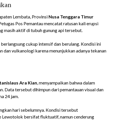
ikan
paten Lembata, Provinsi
Nusa Tenggara Timur
Petugas Pos Pemantau mencatat ratusan kali erupsi
masih aktif di tubuh gunung api tersebut.
 berlangsung cukup intensif dan berulang. Kondisi ini
aan dan vulkanologi karena menunjukkan adanya tekanan
tanislaus Ara Kian
, menyampaikan bahwa dalam
san. Data tersebut dihimpun dari pemantauan visual dan
ma 24 jam.
ngkan hari sebelumnya. Kondisi tersebut
 Lewotolok bersifat fluktuatif, namun cenderung