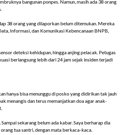
si ambruknya bangunan ponpes. Namun, masih ada 38 orang
.
dap 38 orang yang dilaporkan belum ditemukan. Mereka
t Data, Informasi, dan Komunikasi Kebencanaan BNPB,
sensor deteksi kehidupan, hingga anjing pelacak. Petugas
asi berlangsung lebih dari 24 jam sejak insiden terjadi
kan hanya bisa menunggu di posko yang didirikan tak jauh
pak menangis dan terus memanjatkan doa agar anak-
.
. Sampai sekarang belum ada kabar. Saya berharap dia
tu orang tua santri, dengan mata berkaca-kaca.