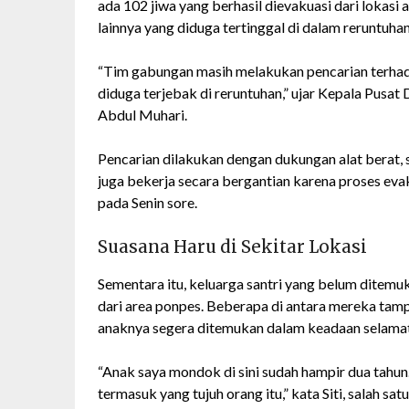
ada 102 jiwa yang berhasil dievakuasi dari loka
lainnya yang diduga tertinggal di dalam reruntuhan
“Tim gabungan masih melakukan pencarian terha
diduga terjebak di reruntuhan,” ujar Kepala Pusa
Abdul Muhari.
Pencarian dilakukan dengan dukungan alat berat, 
juga bekerja secara bergantian karena proses evaku
pada Senin sore.
Suasana Haru di Sekitar Lokasi
Sementara itu, keluarga santri yang belum ditemu
dari area ponpes. Beberapa di antara mereka tam
anaknya segera ditemukan dalam keadaan selamat
“Anak saya mondok di sini sudah hampir dua tahun
termasuk yang tujuh orang itu,” kata Siti, salah sa