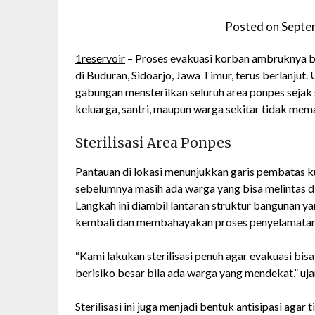
Posted on
Septe
1reservoir
– Proses evakuasi korban ambruknya b
di Buduran, Sidoarjo, Jawa Timur, terus berlanju
gabungan mensterilkan seluruh area ponpes sejak s
keluarga, santri, maupun warga sekitar tidak me
Sterilisasi Area Ponpes
Pantauan di lokasi menunjukkan garis pembatas kun
sebelumnya masih ada warga yang bisa melintas di 
Langkah ini diambil lantaran struktur bangunan ya
kembali dan membahayakan proses penyelamatan
“Kami lakukan sterilisasi penuh agar evakuasi bis
berisiko besar bila ada warga yang mendekat,” uja
Sterilisasi ini juga menjadi bentuk antisipasi aga