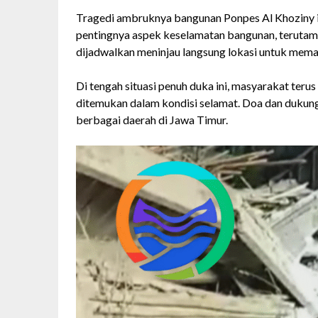
Tragedi ambruknya bangunan Ponpes Al Khoziny i
pentingnya aspek keselamatan bangunan, terutama
dijadwalkan meninjau langsung lokasi untuk mema
Di tengah situasi penuh duka ini, masyarakat terus
ditemukan dalam kondisi selamat. Doa dan dukunga
berbagai daerah di Jawa Timur.