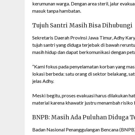
kerumunan warga. Dengan area steril, jalur evakuas
masuk tanpa hambatan.
Tujuh Santri Masih Bisa Dihubungi
Sekretaris Daerah Provinsi Jawa Timur, Adhy Kar
tujuh santri yang diduga terjebak di bawah rerunt
masih hidup dan dapat berkomunikasi dengan pet
“Kami fokus pada penyelamatan korban yang masih h
lokasi berbeda: satu orang di sektor belakang, sat
jelas Adhy.
Meski begitu, proses evakuasi harus dilakukan ha
material karena khawatir justru menambah risiko 
BNPB: Masih Ada Puluhan Diduga T
Badan Nasional Penanggulangan Bencana (BNPB) d