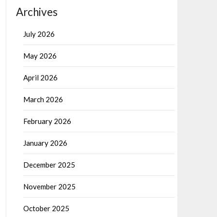
Archives
July 2026
May 2026
April 2026
March 2026
February 2026
January 2026
December 2025
November 2025
October 2025