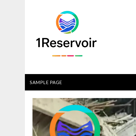
Skip
to
content
SAMPLE PAGE