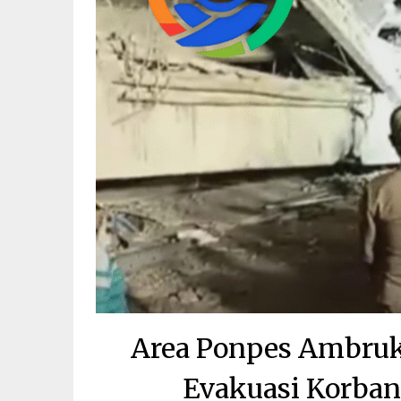
Area Ponpes Ambruk 
Evakuasi Korban