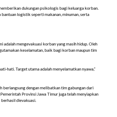
memberikan dukungan psikologis bagi keluarga korban.
bantuan logistik seperti makanan, minuman, serta
ni adalah mengevakuasi korban yang masih hidup. Oleh
mengutamakan keselamatan, baik bagi korban maupun tim
 hati-hati. Target utama adalah menyelamatkan nyawa,”
sih berlangsung dengan melibatkan tim gabungan dari
. Pemerintah Provinsi Jawa Timur juga telah menyiapkan
berhasil dievakuasi.