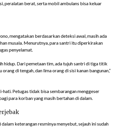
i, peralatan berat, serta mobil ambulans bisa keluar
yono, mengatakan berdasarkan deteksi awal, masih ada
uhan musala. Menurutnya, para santri itu diperkirakan
ugas penyelamat.
idup. Dari pemetaan tim, ada tujuh santri di tiga titik
u orang di tengah, dan lima orang di sisi kanan bangunan,”
ti-hati. Petugas tidak bisa sembarangan menggeser
bagi para korban yang masih bertahan di dalam.
erjebak
alam keterangan resminya menyebut, sejauh ini sudah