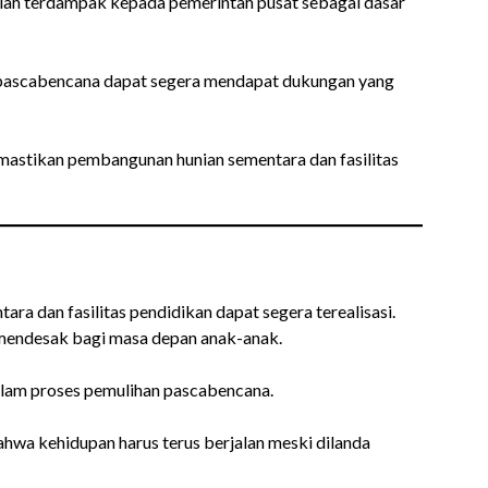
olah terdampak kepada pemerintah pusat sebagai dasar
 pascabencana dapat segera mendapat dukungan yang
emastikan pembangunan hunian sementara dan fasilitas
a dan fasilitas pendidikan dapat segera terealisasi.
mendesak bagi masa depan anak-anak.
alam proses pemulihan pascabencana.
wa kehidupan harus terus berjalan meski dilanda