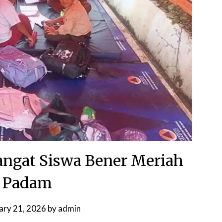
mangat Siswa Bener Meriah
 Padam
ary 21, 2026
by
admin