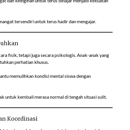
at dan keinginan untuk terus belajar menjadi kekuatan
angat tersendiri untuk terus hadir dan mengajar.
tuhkan
a fisik, tetapi juga secara psikologis. Anak-anak yang
uhkan perhatian khusus.
bantu memulihkan kondisi mental siswa dengan
 untuk kembali merasa normal di tengah situasi sulit.
an Koordinasi