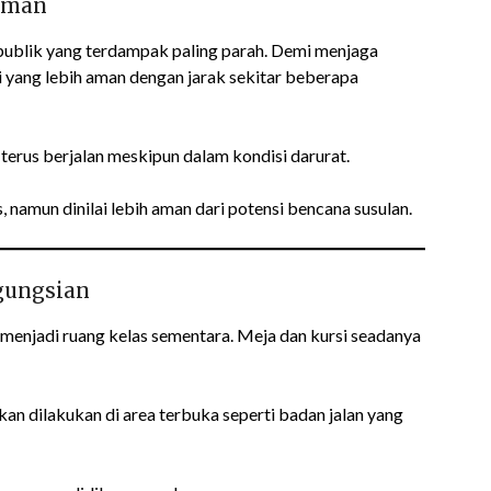
 Aman
 publik yang terdampak paling parah. Demi menjaga
i yang lebih aman dengan jarak sekitar beberapa
 terus berjalan meskipun dalam kondisi darurat.
 namun dinilai lebih aman dari potensi bencana susulan.
gungsian
 menjadi ruang kelas sementara. Meja dan kursi seadanya
an dilakukan di area terbuka seperti badan jalan yang