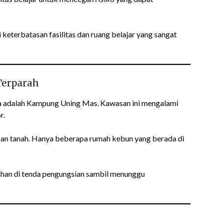
keterbatasan fasilitas dan ruang belajar yang sangat
Terparah
na adalah Kampung Uning Mas. Kawasan ini mengalami
r.
gan tanah. Hanya beberapa rumah kebun yang berada di
tahan di tenda pengungsian sambil menunggu