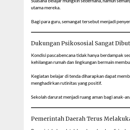
Suasana belajar mungkin sederhana, namun semang
utama mereka.
Bagi para guru, semangat tersebut menjadi penyem
Dukungan Psikososial Sangat Dibu
Kondisi pascabencana tidak hanya berdampak secar
kehilangan rumah dan lingkungan bermain membut
Kegiatan belajar di tenda diharapkan dapat mem
menghadirkan rutinitas yang positif.
Sekolah darurat menjadi ruang aman bagi anak-anak
Pemerintah Daerah Terus Melakuk