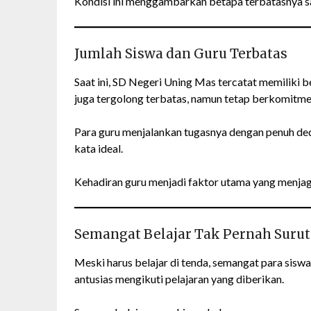
Kondisi ini menggambarkan betapa terbatasnya s
Jumlah Siswa dan Guru Terbatas
Saat ini, SD Negeri Uning Mas tercatat memiliki 
juga tergolong terbatas, namun tetap berkomitm
Para guru menjalankan tugasnya dengan penuh dedi
kata ideal.
Kehadiran guru menjadi faktor utama yang menjag
Semangat Belajar Tak Pernah Surut
Meski harus belajar di tenda, semangat para siswa
antusias mengikuti pelajaran yang diberikan.