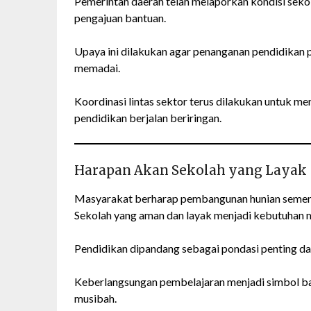
Pemerintah daerah telah melaporkan kondisi sek
pengajuan bantuan.
Upaya ini dilakukan agar penanganan pendidikan
memadai.
Koordinasi lintas sektor terus dilakukan untuk m
pendidikan berjalan beriringan.
Harapan Akan Sekolah yang Layak
Masyarakat berharap pembangunan hunian sementar
Sekolah yang aman dan layak menjadi kebutuhan 
Pendidikan dipandang sebagai pondasi penting d
Keberlangsungan pembelajaran menjadi simbol bah
musibah.