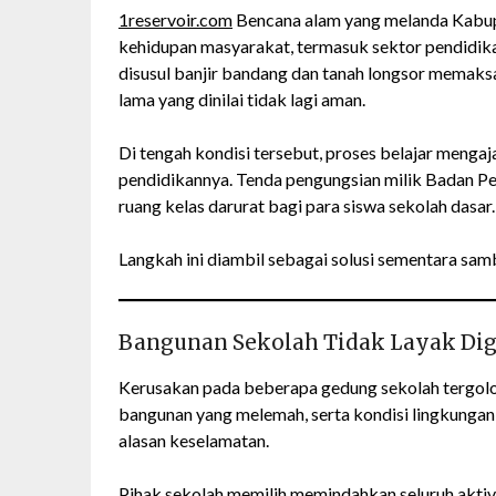
1reservoir.com
Bencana alam yang melanda Kabup
kehidupan masyarakat, termasuk sektor pendidika
disusul banjir bandang dan tanah longsor memaks
lama yang dinilai tidak lagi aman.
Di tengah kondisi tersebut, proses belajar menga
pendidikannya. Tenda pengungsian milik Badan 
ruang kelas darurat bagi para siswa sekolah dasar.
Langkah ini diambil sebagai solusi sementara sam
Bangunan Sekolah Tidak Layak Di
Kerusakan pada beberapa gedung sekolah tergolon
bangunan yang melemah, serta kondisi lingkungan
alasan keselamatan.
Pihak sekolah memilih memindahkan seluruh aktivi