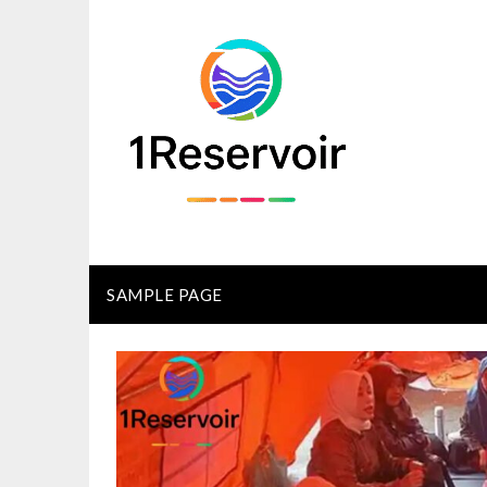
Skip
to
content
SAMPLE PAGE