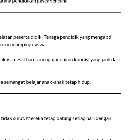
arana pendidikan pascabencana.
belasan peserta didik. Tenaga pendidik yang mengabdi
en mendampingi siswa.
kasi meski harus mengajar dalam kondisi yang jauh dari
a semangat belajar anak-anak tetap hidup.
 tidak surut. Mereka tetap datang setiap hari dengan