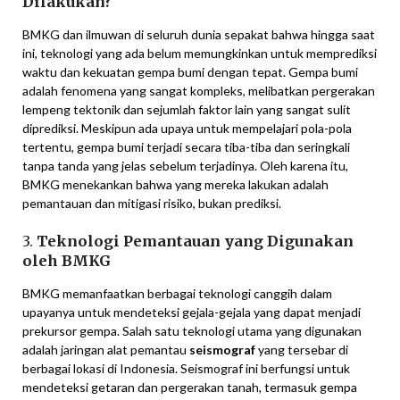
Dilakukan?
BMKG dan ilmuwan di seluruh dunia sepakat bahwa hingga saat
ini, teknologi yang ada belum memungkinkan untuk memprediksi
waktu dan kekuatan gempa bumi dengan tepat. Gempa bumi
adalah fenomena yang sangat kompleks, melibatkan pergerakan
lempeng tektonik dan sejumlah faktor lain yang sangat sulit
diprediksi. Meskipun ada upaya untuk mempelajari pola-pola
tertentu, gempa bumi terjadi secara tiba-tiba dan seringkali
tanpa tanda yang jelas sebelum terjadinya. Oleh karena itu,
BMKG menekankan bahwa yang mereka lakukan adalah
pemantauan dan mitigasi risiko, bukan prediksi.
3.
Teknologi Pemantauan yang Digunakan
oleh BMKG
BMKG memanfaatkan berbagai teknologi canggih dalam
upayanya untuk mendeteksi gejala-gejala yang dapat menjadi
prekursor gempa. Salah satu teknologi utama yang digunakan
adalah jaringan alat pemantau
seismograf
yang tersebar di
berbagai lokasi di Indonesia. Seismograf ini berfungsi untuk
mendeteksi getaran dan pergerakan tanah, termasuk gempa