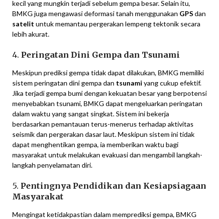
kecil yang mungkin terjadi sebelum gempa besar. Selain itu,
BMKG juga mengawasi deformasi tanah menggunakan
GPS
dan
satelit
untuk memantau pergerakan lempeng tektonik secara
lebih akurat.
4.
Peringatan Dini Gempa dan Tsunami
Meskipun prediksi gempa tidak dapat dilakukan, BMKG memiliki
sistem peringatan dini gempa dan
tsunami
yang cukup efektif.
Jika terjadi gempa bumi dengan kekuatan besar yang berpotensi
menyebabkan tsunami, BMKG dapat mengeluarkan peringatan
dalam waktu yang sangat singkat. Sistem ini bekerja
berdasarkan pemantauan terus-menerus terhadap aktivitas
seismik dan pergerakan dasar laut. Meskipun sistem ini tidak
dapat menghentikan gempa, ia memberikan waktu bagi
masyarakat untuk melakukan evakuasi dan mengambil langkah-
langkah penyelamatan diri.
5.
Pentingnya Pendidikan dan Kesiapsiagaan
Masyarakat
Mengingat ketidakpastian dalam memprediksi gempa, BMKG