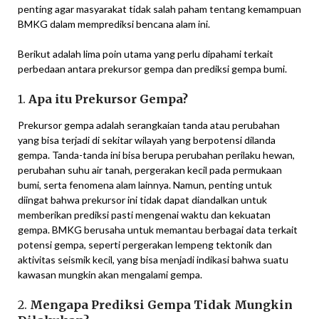
penting agar masyarakat tidak salah paham tentang kemampuan
BMKG dalam memprediksi bencana alam ini.
Berikut adalah lima poin utama yang perlu dipahami terkait
perbedaan antara prekursor gempa dan prediksi gempa bumi.
1.
Apa itu Prekursor Gempa?
Prekursor gempa adalah serangkaian tanda atau perubahan
yang bisa terjadi di sekitar wilayah yang berpotensi dilanda
gempa. Tanda-tanda ini bisa berupa perubahan perilaku hewan,
perubahan suhu air tanah, pergerakan kecil pada permukaan
bumi, serta fenomena alam lainnya. Namun, penting untuk
diingat bahwa prekursor ini tidak dapat diandalkan untuk
memberikan prediksi pasti mengenai waktu dan kekuatan
gempa. BMKG berusaha untuk memantau berbagai data terkait
potensi gempa, seperti pergerakan lempeng tektonik dan
aktivitas seismik kecil, yang bisa menjadi indikasi bahwa suatu
kawasan mungkin akan mengalami gempa.
2.
Mengapa Prediksi Gempa Tidak Mungkin