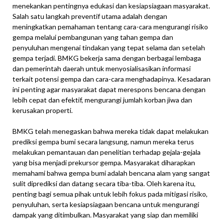
menekankan pentingnya edukasi dan kesiapsiagaan masyarakat.
Salah satu langkah preventif utama adalah dengan
meningkatkan pemahaman tentang cara-cara mengurangi risiko
gempa melalui pembangunan yang tahan gempa dan
penyuluhan mengenai tindakan yang tepat selama dan setelah
gempa terjadi. BMKG bekerja sama dengan berbagai lembaga
dan pemerintah daerah untuk menyosialisasikan informasi
terkait potensi gempa dan cara-cara menghadapinya. Kesadaran
ini penting agar masyarakat dapat merespons bencana dengan
lebih cepat dan efektif, mengurangi jumlah korban jiwa dan
kerusakan properti.
BMKG telah menegaskan bahwa mereka tidak dapat melakukan
prediksi gempa bumi secara langsung, namun mereka terus
melakukan pemantauan dan penelitian terhadap gejala-gejala
yang bisa menjadi prekursor gempa. Masyarakat diharapkan
memahami bahwa gempa bumi adalah bencana alam yang sangat
sulit diprediksi dan datang secara tiba-tiba. Oleh karena itu,
penting bagi semua pihak untuk lebih fokus pada mitigasi risiko,
penyuluhan, serta kesiapsiagaan bencana untuk mengurangi
dampak yang ditimbulkan. Masyarakat yang siap dan memiliki