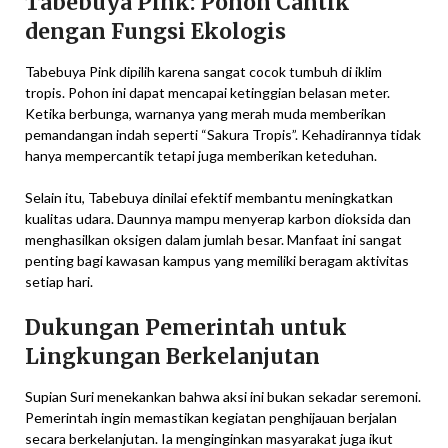
Tabebuya Pink: Pohon Cantik
dengan Fungsi Ekologis
Tabebuya Pink dipilih karena sangat cocok tumbuh di iklim
tropis. Pohon ini dapat mencapai ketinggian belasan meter.
Ketika berbunga, warnanya yang merah muda memberikan
pemandangan indah seperti “Sakura Tropis”. Kehadirannya tidak
hanya mempercantik tetapi juga memberikan keteduhan.
Selain itu, Tabebuya dinilai efektif membantu meningkatkan
kualitas udara. Daunnya mampu menyerap karbon dioksida dan
menghasilkan oksigen dalam jumlah besar. Manfaat ini sangat
penting bagi kawasan kampus yang memiliki beragam aktivitas
setiap hari.
Dukungan Pemerintah untuk
Lingkungan Berkelanjutan
Supian Suri menekankan bahwa aksi ini bukan sekadar seremoni.
Pemerintah ingin memastikan kegiatan penghijauan berjalan
secara berkelanjutan. Ia menginginkan masyarakat juga ikut