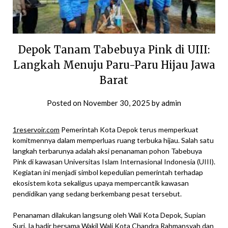
Depok Tanam Tabebuya Pink di UIII:
Langkah Menuju Paru-Paru Hijau Jawa
Barat
Posted on
November 30, 2025
by
admin
1reservoir.com
Pemerintah Kota Depok terus memperkuat
komitmennya dalam memperluas ruang terbuka hijau. Salah satu
langkah terbarunya adalah aksi penanaman pohon Tabebuya
Pink di kawasan Universitas Islam Internasional Indonesia (UIII).
Kegiatan ini menjadi simbol kepedulian pemerintah terhadap
ekosistem kota sekaligus upaya mempercantik kawasan
pendidikan yang sedang berkembang pesat tersebut.
Penanaman dilakukan langsung oleh Wali Kota Depok, Supian
Suri. Ia hadir bersama Wakil Wali Kota Chandra Rahmansyah dan