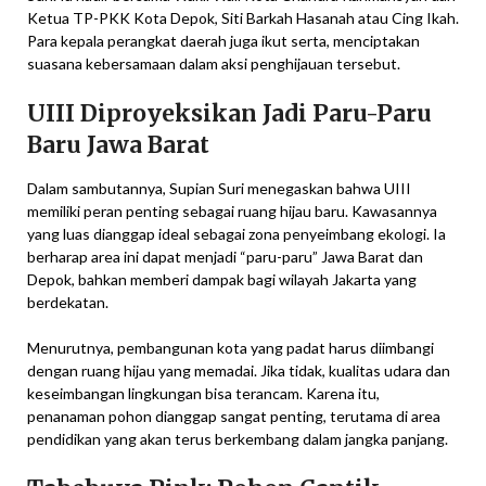
Ketua TP-PKK Kota Depok, Siti Barkah Hasanah atau Cing Ikah.
Para kepala perangkat daerah juga ikut serta, menciptakan
suasana kebersamaan dalam aksi penghijauan tersebut.
UIII Diproyeksikan Jadi Paru-Paru
Baru Jawa Barat
Dalam sambutannya, Supian Suri menegaskan bahwa UIII
memiliki peran penting sebagai ruang hijau baru. Kawasannya
yang luas dianggap ideal sebagai zona penyeimbang ekologi. Ia
berharap area ini dapat menjadi “paru-paru” Jawa Barat dan
Depok, bahkan memberi dampak bagi wilayah Jakarta yang
berdekatan.
Menurutnya, pembangunan kota yang padat harus diimbangi
dengan ruang hijau yang memadai. Jika tidak, kualitas udara dan
keseimbangan lingkungan bisa terancam. Karena itu,
penanaman pohon dianggap sangat penting, terutama di area
pendidikan yang akan terus berkembang dalam jangka panjang.