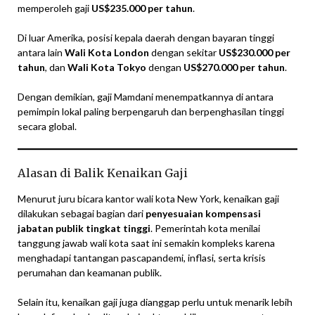
memperoleh gaji
US$235.000 per tahun
.
Di luar Amerika, posisi kepala daerah dengan bayaran tinggi
antara lain
Wali Kota London
dengan sekitar
US$230.000 per
tahun
, dan
Wali Kota Tokyo
dengan
US$270.000 per tahun
.
Dengan demikian, gaji Mamdani menempatkannya di antara
pemimpin lokal paling berpengaruh dan berpenghasilan tinggi
secara global.
Alasan di Balik Kenaikan Gaji
Menurut juru bicara kantor wali kota New York, kenaikan gaji
dilakukan sebagai bagian dari
penyesuaian kompensasi
jabatan publik tingkat tinggi
. Pemerintah kota menilai
tanggung jawab wali kota saat ini semakin kompleks karena
menghadapi tantangan pascapandemi, inflasi, serta krisis
perumahan dan keamanan publik.
Selain itu, kenaikan gaji juga dianggap perlu untuk menarik lebih