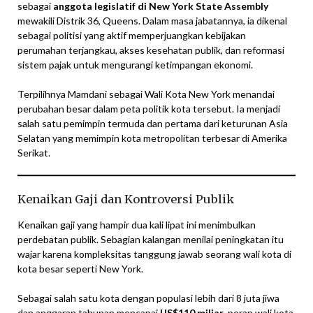
sebagai
anggota legislatif di New York State Assembly
mewakili Distrik 36, Queens. Dalam masa jabatannya, ia dikenal
sebagai politisi yang aktif memperjuangkan kebijakan
perumahan terjangkau, akses kesehatan publik, dan reformasi
sistem pajak untuk mengurangi ketimpangan ekonomi.
Terpilihnya Mamdani sebagai Wali Kota New York menandai
perubahan besar dalam peta politik kota tersebut. Ia menjadi
salah satu pemimpin termuda dan pertama dari keturunan Asia
Selatan yang memimpin kota metropolitan terbesar di Amerika
Serikat.
Kenaikan Gaji dan Kontroversi Publik
Kenaikan gaji yang hampir dua kali lipat ini menimbulkan
perdebatan publik. Sebagian kalangan menilai peningkatan itu
wajar karena kompleksitas tanggung jawab seorang wali kota di
kota besar seperti New York.
Sebagai salah satu kota dengan populasi lebih dari 8 juta jiwa
dan anggaran tahunan mencapai
US$110 miliar
, peran wali kota