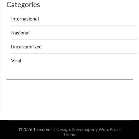
Categories
Internasional
Nasional
Uncategorized
Viral
©2026 1reservoir
| Design:
Newspaperly WordPress
Theme