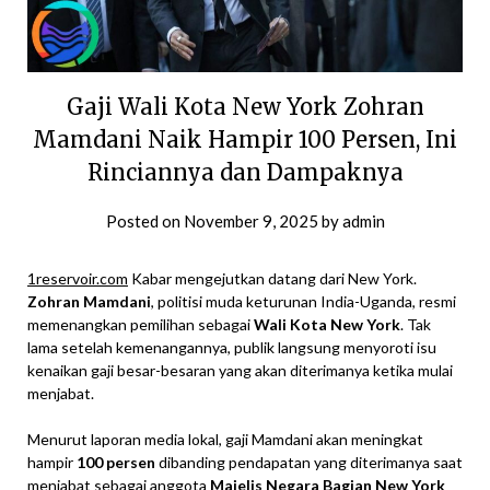
Gaji Wali Kota New York Zohran
Mamdani Naik Hampir 100 Persen, Ini
Rinciannya dan Dampaknya
Posted on
November 9, 2025
by
admin
1reservoir.com
Kabar mengejutkan datang dari New York.
Zohran Mamdani
, politisi muda keturunan India-Uganda, resmi
memenangkan pemilihan sebagai
Wali Kota New York
. Tak
lama setelah kemenangannya, publik langsung menyoroti isu
kenaikan gaji besar-besaran yang akan diterimanya ketika mulai
menjabat.
Menurut laporan media lokal, gaji Mamdani akan meningkat
hampir
100 persen
dibanding pendapatan yang diterimanya saat
menjabat sebagai anggota
Majelis Negara Bagian New York