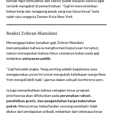
banyak figur berkualitas dari sektor publik maupun swasta agar
tertarik mengabdi di pemerintahan. “Gaji ini mencerminkan
beban kerja dan tanggung jawab yang luar biasa besar,” kata
salah satu anggota Dewan Kota New York.
Reaksi Zohran Mamdani
Menanggapi kabar kenaikan gaji, Zohran Mamdani
menyampaikan bahwa ia menghormati keputusan tersebut,
namun menegaskan bahwa fokus utamanya bukan pada gaji
melainkan
pelayanan publik
.
“Gaji hanyalah angka. Yang penting adalah bagaimana saya
menggunakan posisi ini untuk mengubah kehidupan warga New
York menjadi lebih baik,” ujarnya dalam sebuah konferensi pers.
Ia juga menambahkan bahwa sebagian besar program
prioritasnya akan difokuskan pada
perumahan rakyat,
pendidikan gratis, dan pengendalian harga kebutuhan
pokok
. Menurutnya, keberhasilan seorang pemimpin tidak
diukur dari pendapatan pribadi, melainkan dari seberapa besar