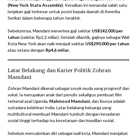
(New York State Assembly)
. Kenaikan ini menandai salah satu
lonjakan gaji terbesar untuk posisi kepala daerah di Amerika
Serikat dalam beberapa tahun terakhir.
Sebelumnya, Mamdani menerima gaji sekitar
US$142.000 per
tahun
(sekitar Rp2,2 miliar). Setelah dilantik, gajinya sebagai Wali
Kota New York akan naik menjadi sekitar
US$290.000 per tahun
atau setara dengan
Rp4,6 miliar
.
Latar Belakang dan Karier Politik Zohran
Mamdani
Zohran Mamdani dikenal sebagai sosok muda yang progresif dan
vokal. Ia merupakan anak dari penulis sekaligus pembuat film
terkenal asal Uganda,
Mahmood Mamdani
, dan ibunya adalah
sutradara kelahiran India. Latar belakang keluarga yang
multikultural membuat Mamdani tumbuh dengan kesadaran
sosial tinggi terhadap isu kesetaraan dan keadilan sosial.
Sebelum mencalonkan diri sebagai wali kota, Mamdani menjabat