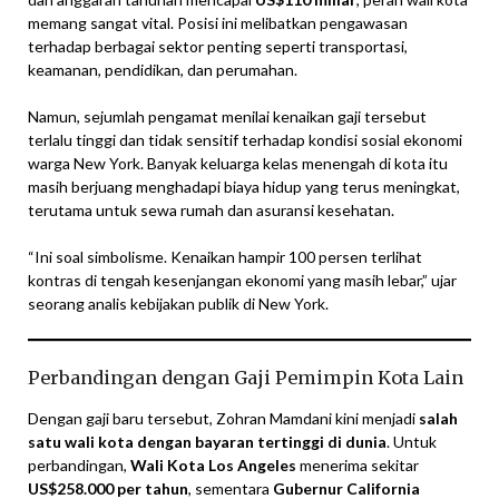
memang sangat vital. Posisi ini melibatkan pengawasan
terhadap berbagai sektor penting seperti transportasi,
keamanan, pendidikan, dan perumahan.
Namun, sejumlah pengamat menilai kenaikan gaji tersebut
terlalu tinggi dan tidak sensitif terhadap kondisi sosial ekonomi
warga New York. Banyak keluarga kelas menengah di kota itu
masih berjuang menghadapi biaya hidup yang terus meningkat,
terutama untuk sewa rumah dan asuransi kesehatan.
“Ini soal simbolisme. Kenaikan hampir 100 persen terlihat
kontras di tengah kesenjangan ekonomi yang masih lebar,” ujar
seorang analis kebijakan publik di New York.
Perbandingan dengan Gaji Pemimpin Kota Lain
Dengan gaji baru tersebut, Zohran Mamdani kini menjadi
salah
satu wali kota dengan bayaran tertinggi di dunia
. Untuk
perbandingan,
Wali Kota Los Angeles
menerima sekitar
US$258.000 per tahun
, sementara
Gubernur California