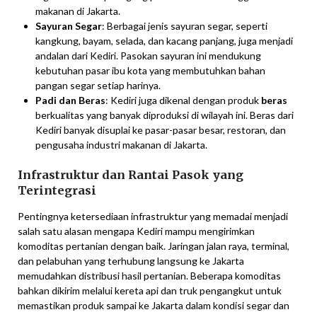
makanan di Jakarta.
Sayuran Segar
: Berbagai jenis sayuran segar, seperti
kangkung, bayam, selada, dan kacang panjang, juga menjadi
andalan dari Kediri. Pasokan sayuran ini mendukung
kebutuhan pasar ibu kota yang membutuhkan bahan
pangan segar setiap harinya.
Padi dan Beras
: Kediri juga dikenal dengan produk
beras
berkualitas yang banyak diproduksi di wilayah ini. Beras dari
Kediri banyak disuplai ke pasar-pasar besar, restoran, dan
pengusaha industri makanan di Jakarta.
Infrastruktur dan Rantai Pasok yang
Terintegrasi
Pentingnya ketersediaan infrastruktur yang memadai menjadi
salah satu alasan mengapa Kediri mampu mengirimkan
komoditas pertanian dengan baik. Jaringan jalan raya, terminal,
dan pelabuhan yang terhubung langsung ke Jakarta
memudahkan distribusi hasil pertanian. Beberapa komoditas
bahkan dikirim melalui kereta api dan truk pengangkut untuk
memastikan produk sampai ke Jakarta dalam kondisi segar dan