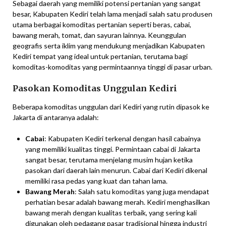
Sebagai daerah yang memiliki potensi pertanian yang sangat
besar, Kabupaten Kediri telah lama menjadi salah satu produsen
utama berbagai komoditas pertanian seperti beras, cabai,
bawang merah, tomat, dan sayuran lainnya. Keunggulan
geografis serta iklim yang mendukung menjadikan Kabupaten
Kediri tempat yang ideal untuk pertanian, terutama bagi
komoditas-komoditas yang permintaannya tinggi di pasar urban.
Pasokan Komoditas Unggulan Kediri
Beberapa komoditas unggulan dari Kediri yang rutin dipasok ke
Jakarta di antaranya adalah:
Cabai
: Kabupaten Kediri terkenal dengan hasil cabainya
yang memiliki kualitas tinggi. Permintaan cabai di Jakarta
sangat besar, terutama menjelang musim hujan ketika
pasokan dari daerah lain menurun. Cabai dari Kediri dikenal
memiliki rasa pedas yang kuat dan tahan lama.
Bawang Merah
: Salah satu komoditas yang juga mendapat
perhatian besar adalah bawang merah. Kediri menghasilkan
bawang merah dengan kualitas terbaik, yang sering kali
digunakan oleh pedagang pasar tradisional hingga industri