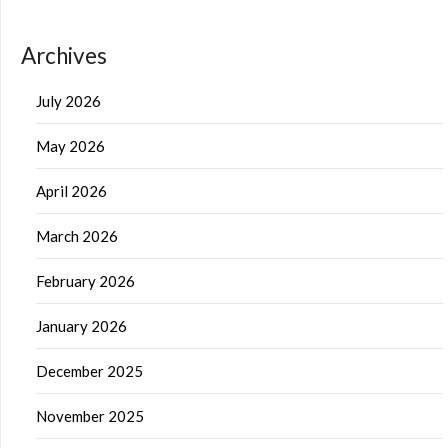
Archives
July 2026
May 2026
April 2026
March 2026
February 2026
January 2026
December 2025
November 2025