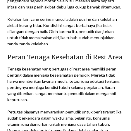
pengendara sepeda motor. Selain itu, masalah mata seperti
iritasi dan rasa perih akibat debu juga cukup banyak ditemukan.
Keluhan lain yang sering muncul adalah pusing dan kelelahan
akibat kurang tidur. Kondisi ini sangat berbahaya jika tidak
ditangani dengan baik. Oleh karena itu, pemudik dianjurkan
untuk tidak memaksakan diri jika tubuh sudah menunjukkan
tanda-tanda kelelahan.
Peran Tenaga Kesehatan di Rest Area
Tenaga kesehatan yang bertugas di rest area memiliki peran
penting dalam menjaga keselamatan pemudik. Mereka tidak
hanya memberikan layanan medis, tetapi juga edukasi tentang
pentingnya menjaga kondisi tubuh selama perjalanan. Saran
yang diberikan sangat membantu pemudik dalam mengambil
keputusan.
Petugas biasanya menyarankan pemudik untuk beristirahat jika
sudah berkendara dalam waktu lama. Selain itu, konsumsi
vitamin juga dianjurkan untuk menjaga daya tahan tubuh.
Dengan pendekatan ini, pemudik dapat lebih sadar akan