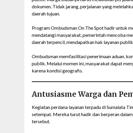
dokumen. Tidak jarang, perjalanan yang melelahkan 
daerah tujuan.
Program Ombudsman On The Spot hadir untuk me
mendatangi masyarakat, pemerintah mencoba mema
daerah terpencil, mendapatkan hak layanan publik
Ombudsman memfasilitasi penerimaan aduan, kons
publik. Melalui momen ini, masyarakat dapat meny
karena kondisi geografis.
Antusiasme Warga dan Pem
Kegiatan perdana layanan terpadu di Sumalata Ti
setempat. Mereka turut hadir dan berperan dal
tersebut.