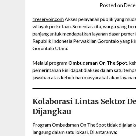
Posted on
Dece
1reservoir.com
Akses pelayanan publik yang mudah
wilayah perkotaan. Sementara itu, warga yang ber
panjang untuk mendapatkan layanan dasar pemeri
Republik Indonesia Perwakilan Gorontalo yang ki
Gorontalo Utara.
Melalui program
Ombudsman On The Spot
, ke
pemerintahan kini dapat diakses dalam satu tempa
jawaban atas kebutuhan masyarakat akan layanan y
Kolaborasi Lintas Sektor 
Dijangkau
Program Ombudsman On The Spot tidak dijalankan 
langsung dalam satu lokasi. Di antaranya: