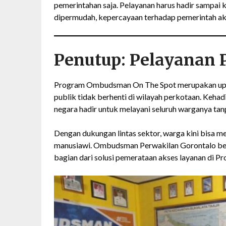
pemerintahan saja. Pelayanan harus hadir sampai k
dipermudah, kepercayaan terhadap pemerintah ak
Penutup: Pelayanan 
Program Ombudsman On The Spot merupakan upa
publik tidak berhenti di wilayah perkotaan. Keha
negara hadir untuk melayani seluruh warganya tanp
Dengan dukungan lintas sektor, warga kini bisa me
manusiawi. Ombudsman Perwakilan Gorontalo ber
bagian dari solusi pemerataan akses layanan di Pr