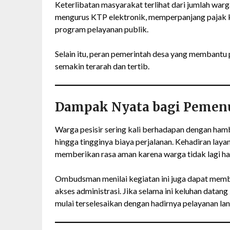
Keterlibatan masyarakat terlihat dari jumlah war
mengurus KTP elektronik, memperpanjang pajak k
program pelayanan publik.
Selain itu, peran pemerintah desa yang membant
semakin terarah dan tertib.
Dampak Nyata bagi Pemenu
Warga pesisir sering kali berhadapan dengan hamb
hingga tingginya biaya perjalanan. Kehadiran laya
memberikan rasa aman karena warga tidak lagi ha
Ombudsman menilai kegiatan ini juga dapat memb
akses administrasi. Jika selama ini keluhan datan
mulai terselesaikan dengan hadirnya pelayanan la