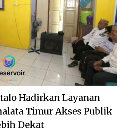
alo Hadirkan Layanan
malata Timur Akses Publik
ebih Dekat