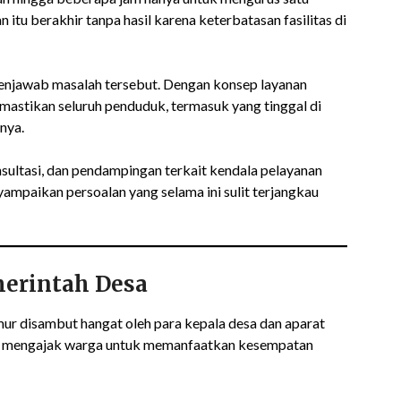
itu berakhir tanpa hasil karena keterbatasan fasilitas di
njawab masalah tersebut. Dengan konsep layanan
stikan seluruh penduduk, termasuk yang tinggal di
nya.
ultasi, dan pendampingan terkait kendala pelayanan
ampaikan persoalan yang selama ini sulit terjangkau
erintah Desa
mur disambut hangat oleh para kepala desa dan aparat
am mengajak warga untuk memanfaatkan kesempatan