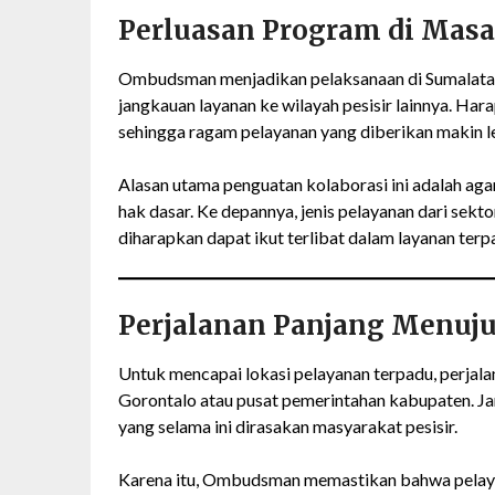
Perluasan Program di Mas
Ombudsman menjadikan pelaksanaan di Sumalata 
jangkauan layanan ke wilayah pesisir lainnya. Har
sehingga ragam pelayanan yang diberikan makin l
Alasan utama penguatan kolaborasi ini adalah ag
hak dasar. Ke depannya, jenis pelayanan dari sektor
diharapkan dapat ikut terlibat dalam layanan terpa
Perjalanan Panjang Menuju
Untuk mencapai lokasi pelayanan terpadu, perjal
Gorontalo atau pusat pemerintahan kabupaten. Ja
yang selama ini dirasakan masyarakat pesisir.
Karena itu, Ombudsman memastikan bahwa pelayan