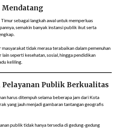
a Mendatang
Timur sebagai langkah awal untuk memperluas
apannya, semakin banyak instansi publik ikut serta
engkap.
ar masyarakat tidak merasa terabaikan dalam pemenuhan
 lain seperti kesehatan, sosial, hingga pendidikan
du keliling.
 Pelayanan Publik Berkualitas
anan harus ditempuh selama beberapa jam dari Kota
rak yang jauh menjadi gambaran tantangan geografis
an publik tidak hanya tersedia di gedung-gedung