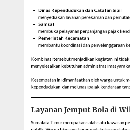
Dinas Kependudukan dan Catatan Sipil
menyediakan layanan perekaman dan pemutak
Samsat
membuka pelayanan perpanjangan pajak kend
Pemerintah Kecamatan
membantu koordinasi dan penyelenggaraan ke
Kombinasi tersebut menjadikan kegiatan ini tidak
menyelesaikan kebutuhan administrasi masyarakat
Kesempatan ini dimanfaatkan oleh warga untuk m
kependudukan, dan melunasi pajak kendaraan tanpa
Layanan Jemput Bola di Wil
Sumalata Timur merupakan salah satu kawasan pesi
publik. Warga biasanya harus melakukan perjalan