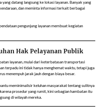
ga yang datang langsung ke lokasi layanan. Banyak yang
endaraan, dan meminta informasi terkait berbagai
u pendataan pengunjung layanan membuat kegiatan
han Hak Pelayanan Publik
atan layanan, mulai dari keterbatasan transportasi
nan terpadu ini tidak hanya menghemat waktu, tetapi juga
rus menempuh jarak jauh dengan biaya besar.
antu meminimalisir keluhan masyarakat tentang sulitnya
g karena prosedur yang rumit, kini sebagian hambatan itu
ngsung di wilayah mereka.