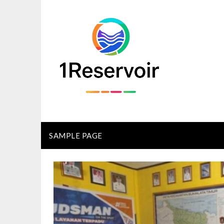
Skip
to
content
SAMPLE PAGE