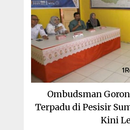
Ombudsman Goront
Terpadu di Pesisir Su
Kini L