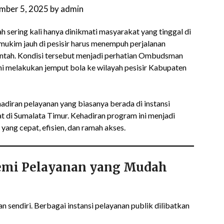
mber 5, 2025
by
admin
 sering kali hanya dinikmati masyarakat yang tinggal di
mukim jauh di pesisir harus menempuh perjalanan
ntah. Kondisi tersebut menjadi perhatian Ombudsman
ni melakukan jemput bola ke wilayah pesisir Kabupaten
hadiran pelayanan yang biasanya berada di instansi
t di Sumalata Timur. Kehadiran program ini menjadi
ang cepat, efisien, dan ramah akses.
Demi Pelayanan yang Mudah
sendiri. Berbagai instansi pelayanan publik dilibatkan