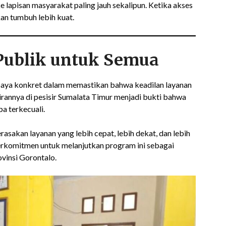
e lapisan masyarakat paling jauh sekalipun. Ketika akses
an tumbuh lebih kuat.
Publik untuk Semua
ya konkret dalam memastikan bahwa keadilan layanan
dirannya di pesisir Sumalata Timur menjadi bukti bahwa
a terkecuali.
rasakan layanan yang lebih cepat, lebih dekat, dan lebih
komitmen untuk melanjutkan program ini sebagai
ovinsi Gorontalo.