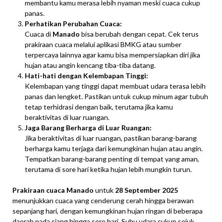
membantu kamu merasa lebih nyaman meski cuaca cukup
panas.
Perhatikan Perubahan Cuaca:
Cuaca di
Manado
bisa berubah dengan cepat. Cek terus
prakiraan cuaca melalui aplikasi BMKG atau sumber
terpercaya lainnya agar kamu bisa mempersiapkan diri jika
hujan atau angin kencang tiba-tiba datang.
Hati-hati dengan Kelembapan Tinggi:
Kelembapan yang tinggi dapat membuat udara terasa lebih
panas dan lengket. Pastikan untuk cukup minum agar tubuh
tetap terhidrasi dengan baik, terutama jika kamu
beraktivitas di luar ruangan.
Jaga Barang Berharga di Luar Ruangan:
Jika beraktivitas di luar ruangan, pastikan barang-barang
berharga kamu terjaga dari kemungkinan hujan atau angin.
Tempatkan barang-barang penting di tempat yang aman,
terutama di sore hari ketika hujan lebih mungkin turun.
Prakiraan cuaca Manado
untuk
28 September 2025
menunjukkan cuaca yang cenderung cerah hingga berawan
sepanjang hari, dengan kemungkinan hujan ringan di beberapa
daerah pada siang hingga sore hari. Suhu udara cukup sejuk,