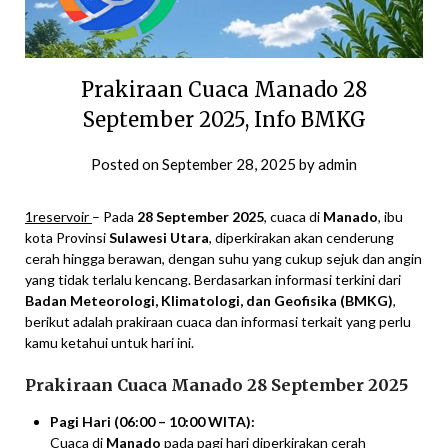
Prakiraan Cuaca Manado 28
September 2025, Info BMKG
Posted on
September 28, 2025
by
admin
1reservoir
– Pada
28 September 2025
, cuaca di
Manado
, ibu
kota Provinsi
Sulawesi Utara
, diperkirakan akan cenderung
cerah hingga berawan, dengan suhu yang cukup sejuk dan angin
yang tidak terlalu kencang. Berdasarkan informasi terkini dari
Badan Meteorologi, Klimatologi, dan Geofisika (BMKG)
,
berikut adalah prakiraan cuaca dan informasi terkait yang perlu
kamu ketahui untuk hari ini.
Prakiraan Cuaca Manado 28 September 2025
Pagi Hari (06:00 – 10:00 WITA):
Cuaca di
Manado
pada pagi hari diperkirakan cerah