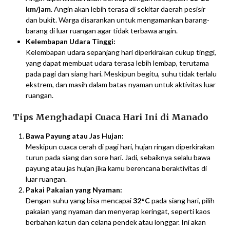
km/jam
. Angin akan lebih terasa di sekitar daerah pesisir
dan bukit. Warga disarankan untuk mengamankan barang-
barang di luar ruangan agar tidak terbawa angin.
Kelembapan Udara Tinggi:
Kelembapan udara sepanjang hari diperkirakan cukup tinggi,
yang dapat membuat udara terasa lebih lembap, terutama
pada pagi dan siang hari. Meskipun begitu, suhu tidak terlalu
ekstrem, dan masih dalam batas nyaman untuk aktivitas luar
ruangan.
Tips Menghadapi Cuaca Hari Ini di Manado
Bawa Payung atau Jas Hujan:
Meskipun cuaca cerah di pagi hari, hujan ringan diperkirakan
turun pada siang dan sore hari. Jadi, sebaiknya selalu bawa
payung atau jas hujan jika kamu berencana beraktivitas di
luar ruangan.
Pakai Pakaian yang Nyaman:
Dengan suhu yang bisa mencapai
32°C
pada siang hari, pilih
pakaian yang nyaman dan menyerap keringat, seperti kaos
berbahan katun dan celana pendek atau longgar. Ini akan