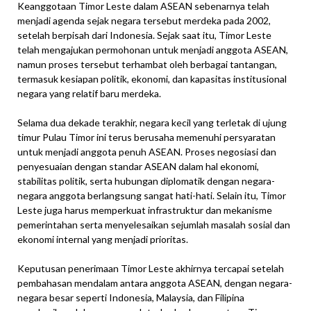
Keanggotaan Timor Leste dalam ASEAN sebenarnya telah
menjadi agenda sejak negara tersebut merdeka pada 2002,
setelah berpisah dari Indonesia. Sejak saat itu, Timor Leste
telah mengajukan permohonan untuk menjadi anggota ASEAN,
namun proses tersebut terhambat oleh berbagai tantangan,
termasuk kesiapan politik, ekonomi, dan kapasitas institusional
negara yang relatif baru merdeka.
Selama dua dekade terakhir, negara kecil yang terletak di ujung
timur Pulau Timor ini terus berusaha memenuhi persyaratan
untuk menjadi anggota penuh ASEAN. Proses negosiasi dan
penyesuaian dengan standar ASEAN dalam hal ekonomi,
stabilitas politik, serta hubungan diplomatik dengan negara-
negara anggota berlangsung sangat hati-hati. Selain itu, Timor
Leste juga harus memperkuat infrastruktur dan mekanisme
pemerintahan serta menyelesaikan sejumlah masalah sosial dan
ekonomi internal yang menjadi prioritas.
Keputusan penerimaan Timor Leste akhirnya tercapai setelah
pembahasan mendalam antara anggota ASEAN, dengan negara-
negara besar seperti Indonesia, Malaysia, dan Filipina