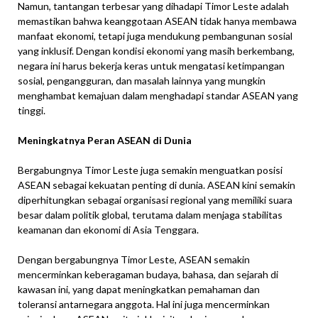
Namun, tantangan terbesar yang dihadapi Timor Leste adalah
memastikan bahwa keanggotaan ASEAN tidak hanya membawa
manfaat ekonomi, tetapi juga mendukung pembangunan sosial
yang inklusif. Dengan kondisi ekonomi yang masih berkembang,
negara ini harus bekerja keras untuk mengatasi ketimpangan
sosial, pengangguran, dan masalah lainnya yang mungkin
menghambat kemajuan dalam menghadapi standar ASEAN yang
tinggi.
Meningkatnya Peran ASEAN di Dunia
Bergabungnya Timor Leste juga semakin menguatkan posisi
ASEAN sebagai kekuatan penting di dunia. ASEAN kini semakin
diperhitungkan sebagai organisasi regional yang memiliki suara
besar dalam politik global, terutama dalam menjaga stabilitas
keamanan dan ekonomi di Asia Tenggara.
Dengan bergabungnya Timor Leste, ASEAN semakin
mencerminkan keberagaman budaya, bahasa, dan sejarah di
kawasan ini, yang dapat meningkatkan pemahaman dan
toleransi antarnegara anggota. Hal ini juga mencerminkan