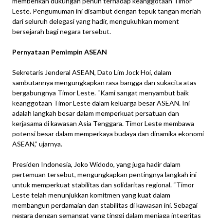
memberikan dukungan penuh terhadap keanggotaan Timor
Leste. Pengumuman ini disambut dengan tepuk tangan meriah
dari seluruh delegasi yang hadir, mengukuhkan moment
bersejarah bagi negara tersebut.
Pernyataan Pemimpin ASEAN
Sekretaris Jenderal ASEAN, Dato Lim Jock Hoi, dalam
sambutannya mengungkapkan rasa bangga dan sukacita atas
bergabungnya Timor Leste. “Kami sangat menyambut baik
keanggotaan Timor Leste dalam keluarga besar ASEAN. Ini
adalah langkah besar dalam memperkuat persatuan dan
kerjasama di kawasan Asia Tenggara. Timor Leste membawa
potensi besar dalam memperkaya budaya dan dinamika ekonomi
ASEAN,” ujarnya.
Presiden Indonesia, Joko Widodo, yang juga hadir dalam
pertemuan tersebut, mengungkapkan pentingnya langkah ini
untuk memperkuat stabilitas dan solidaritas regional. “Timor
Leste telah menunjukkan komitmen yang kuat dalam
membangun perdamaian dan stabilitas di kawasan ini. Sebagai
negara dengan semangat yang tinggi dalam menjaga integritas