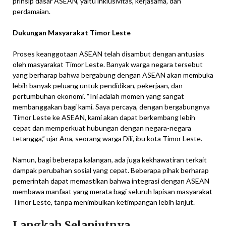
prinsip dasar ASEAN, yaitu inklusivitas, kerjasama, dan
perdamaian.
Dukungan Masyarakat Timor Leste
Proses keanggotaan ASEAN telah disambut dengan antusias
oleh masyarakat Timor Leste. Banyak warga negara tersebut
yang berharap bahwa bergabung dengan ASEAN akan membuka
lebih banyak peluang untuk pendidikan, pekerjaan, dan
pertumbuhan ekonomi. “Ini adalah momen yang sangat
membanggakan bagi kami. Saya percaya, dengan bergabungnya
Timor Leste ke ASEAN, kami akan dapat berkembang lebih
cepat dan memperkuat hubungan dengan negara-negara
tetangga,” ujar Ana, seorang warga Dili, ibu kota Timor Leste.
Namun, bagi beberapa kalangan, ada juga kekhawatiran terkait
dampak perubahan sosial yang cepat. Beberapa pihak berharap
pemerintah dapat memastikan bahwa integrasi dengan ASEAN
membawa manfaat yang merata bagi seluruh lapisan masyarakat
Timor Leste, tanpa menimbulkan ketimpangan lebih lanjut.
Langkah Selanjutnya