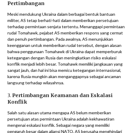
Pertimbangan
Meski mendukung Ukraina dalam berbagai bentuk bantuan
militer, AS tetap berhati-hati dalam memberikan persetujuan
terhadap permintaan senjata tertentu. Menanggapi permintaan
rudal Tomahawk, pejabat AS memberikan respons yang cermat
dan penuh pertimbangan. Pada awalnya, AS menunjukkan
keengganan untuk memberikan rudal tersebut, dengan alasan
bahwa penggunaan Tomahawk di Ukraina dapat memperburuk
ketegangan dengan Rusia dan meningkatkan risiko eskalasi
konflik menjadi lebih besar. Tomahawk memiliki jangkauan yang
sangat jauh, dan hal ini bisa memicu ketegangan internasional,
karena Rusia mungkin akan menganggapnya sebagai ancaman
langsung terhadap wilayahnya.
3.
Pertimbangan Keamanan dan Eskalasi
Konflik
Salah satu alasan utama mengapa AS belum memberikan
persetujuan atas permintaan Ukraina adalah kekhawatiran
mengenai eskalasi konflik. Sebagai negara yang memiliki
pengaruh besar dalam aliansi NATO, AS berusaha menghindari