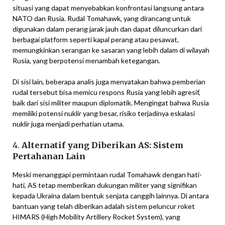
situasi yang dapat menyebabkan konfrontasi langsung antara
NATO dan Rusia. Rudal Tomahawk, yang dirancang untuk
digunakan dalam perang jarak jauh dan dapat diluncurkan dari
berbagai platform seperti kapal perang atau pesawat,
memungkinkan serangan ke sasaran yang lebih dalam di wilayah
Rusia, yang berpotensi menambah ketegangan.
Di sisi lain, beberapa analis juga menyatakan bahwa pemberian
rudal tersebut bisa memicu respons Rusia yang lebih agresif,
baik dari sisi militer maupun diplomatik. Mengingat bahwa Rusia
memiliki potensi nuklir yang besar, risiko terjadinya eskalasi
nuklir juga menjadi perhatian utama.
4.
Alternatif yang Diberikan AS: Sistem
Pertahanan Lain
Meski menanggapi permintaan rudal Tomahawk dengan hati-
hati, AS tetap memberikan dukungan militer yang signifikan
kepada Ukraina dalam bentuk senjata canggih lainnya. Di antara
bantuan yang telah diberikan adalah sistem peluncur roket
HIMARS (High Mobility Artillery Rocket System), yang