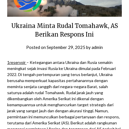
Ukraina Minta Rudal Tomahawk, AS
Berikan Respons Ini
Posted on
September 29, 2025
by
admin
1reservoir
– Ketegangan antara Ukraina dan Rusia semakin
meningkat sejak invasi Rusia ke Ukraina dimulai pada Februari
2022. Di tengah pertempuran yang terus berlanjut, Ukraina
berusaha memperkuat kapasitas pertahanannya dengan
meminta senjata canggih dari negara-negara Barat, salah
satunya adalah rudal Tomahawk. Rudal jarak jauh yang
dikembangkan oleh Amerika Serikat ini dikenal dengan
kemampuannya untuk menghancurkan target strategis dari
jarak yang sangat jauh dan dengan akurasi tinggi. Namun,
permintaan ini memunculkan berbagai pertanyaan dan respons,
terutama dari Amerika Serikat (AS). Berikut adalah rangkuman
mengenai permintaan Ukraina dan tanggapan dari AS terkait hal