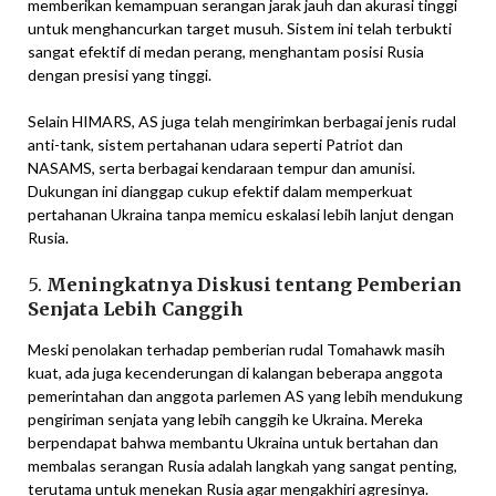
memberikan kemampuan serangan jarak jauh dan akurasi tinggi
untuk menghancurkan target musuh. Sistem ini telah terbukti
sangat efektif di medan perang, menghantam posisi Rusia
dengan presisi yang tinggi.
Selain HIMARS, AS juga telah mengirimkan berbagai jenis rudal
anti-tank, sistem pertahanan udara seperti Patriot dan
NASAMS, serta berbagai kendaraan tempur dan amunisi.
Dukungan ini dianggap cukup efektif dalam memperkuat
pertahanan Ukraina tanpa memicu eskalasi lebih lanjut dengan
Rusia.
5.
Meningkatnya Diskusi tentang Pemberian
Senjata Lebih Canggih
Meski penolakan terhadap pemberian rudal Tomahawk masih
kuat, ada juga kecenderungan di kalangan beberapa anggota
pemerintahan dan anggota parlemen AS yang lebih mendukung
pengiriman senjata yang lebih canggih ke Ukraina. Mereka
berpendapat bahwa membantu Ukraina untuk bertahan dan
membalas serangan Rusia adalah langkah yang sangat penting,
terutama untuk menekan Rusia agar mengakhiri agresinya.