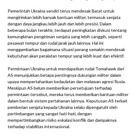
Pemerintah Ukraina sendiri terus mendesak Barat untuk
mengirimkan lebih banyak bantuan militer, termasuk senjata
dengan daya jangkau lebih jauh dan lebih presisi. Dalam
beberapa bulan terakhir, terdapat peningkatan diskusi tentang
kemungkinan pengiriman senjata yang lebih canggih, seperti
pesawat tempur dan rudal jarak jauh lainnya. Hal ini
menggambarkan bagaimana situasi perang semakin mendesak
kebutuhan akan peralatan tempur yang lebih kuat dan efektif.
Permintaan Ukraina untuk mendapatkan rudal Tomahawk dari
AS menunjukkan betapa pentingnya dukungan militer dalam
upaya mempertahankan kedaulatan dan melawan agresi Rusia.
Meskipun AS belum memberikan persetujuan terhadap
permintaan tersebut, mereka terus memberikan bantuan militer
dalam bentuk sistem pertahanan lainnya. Keputusan AS terkait
pemberian senjata kepada Ukraina selalu dipengaruhi oleh
pertimbangan yang sangat hati-hati, dengan
mempertimbangkan risiko eskalasi konflik dan dampaknya
terhadap stabilitas internasional.