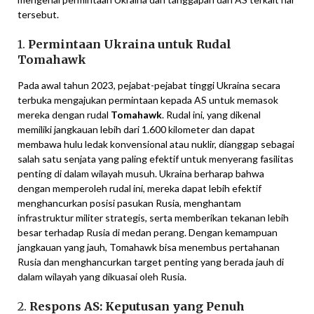
tersebut.
1.
Permintaan Ukraina untuk Rudal
Tomahawk
Pada awal tahun 2023, pejabat-pejabat tinggi Ukraina secara
terbuka mengajukan permintaan kepada AS untuk memasok
mereka dengan rudal
Tomahawk
. Rudal ini, yang dikenal
memiliki jangkauan lebih dari 1.600 kilometer dan dapat
membawa hulu ledak konvensional atau nuklir, dianggap sebagai
salah satu senjata yang paling efektif untuk menyerang fasilitas
penting di dalam wilayah musuh. Ukraina berharap bahwa
dengan memperoleh rudal ini, mereka dapat lebih efektif
menghancurkan posisi pasukan Rusia, menghantam
infrastruktur militer strategis, serta memberikan tekanan lebih
besar terhadap Rusia di medan perang. Dengan kemampuan
jangkauan yang jauh, Tomahawk bisa menembus pertahanan
Rusia dan menghancurkan target penting yang berada jauh di
dalam wilayah yang dikuasai oleh Rusia.
2.
Respons AS: Keputusan yang Penuh