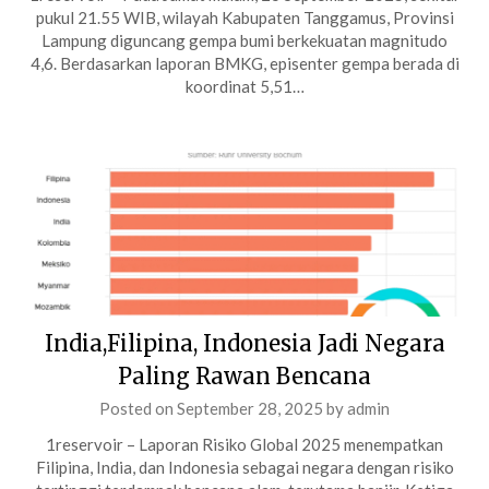
pukul 21.55 WIB, wilayah Kabupaten Tanggamus, Provinsi
Lampung diguncang gempa bumi berkekuatan magnitudo
4,6. Berdasarkan laporan BMKG, episenter gempa berada di
koordinat 5,51…
India,Filipina, Indonesia Jadi Negara
Paling Rawan Bencana
Posted on
September 28, 2025
by
admin
1reservoir – Laporan Risiko Global 2025 menempatkan
Filipina, India, dan Indonesia sebagai negara dengan risiko