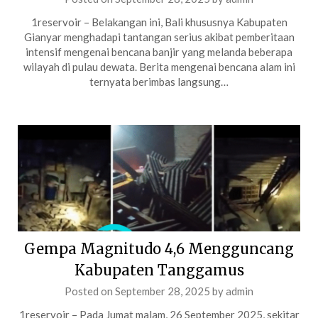
1reservoir – Belakangan ini, Bali khususnya Kabupaten
Gianyar menghadapi tantangan serius akibat pemberitaan
intensif mengenai bencana banjir yang melanda beberapa
wilayah di pulau dewata. Berita mengenai bencana alam ini
ternyata berimbas langsung…
Gempa Magnitudo 4,6 Mengguncang
Kabupaten Tanggamus
Posted on
September 28, 2025
by
admin
1reservoir – Pada Jumat malam, 26 September 2025, sekitar