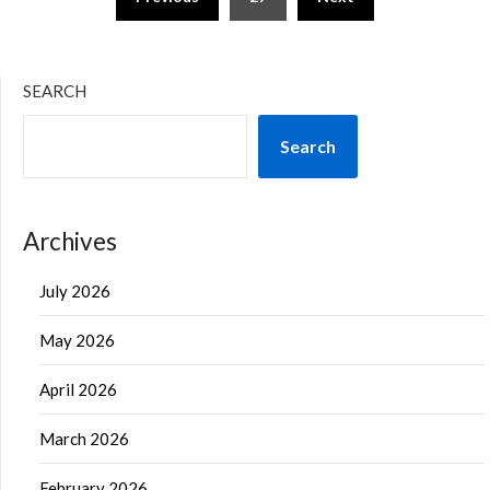
pagination
SEARCH
Search
Archives
July 2026
May 2026
April 2026
March 2026
February 2026