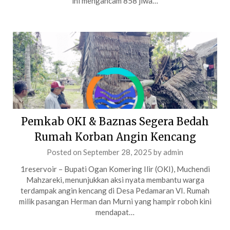
ini mengancam 858 jiwa…
Pemkab OKI & Baznas Segera Bedah
Rumah Korban Angin Kencang
Posted on
September 28, 2025
by
admin
1reservoir – Bupati Ogan Komering Ilir (OKI), Muchendi
Mahzareki, menunjukkan aksi nyata membantu warga
terdampak angin kencang di Desa Pedamaran VI. Rumah
milik pasangan Herman dan Murni yang hampir roboh kini
mendapat…