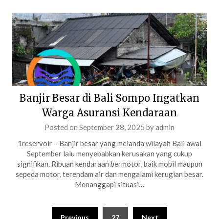
Banjir Besar di Bali Sompo Ingatkan
Warga Asuransi Kendaraan
Posted on
September 28, 2025
by
admin
1reservoir – Banjir besar yang melanda wilayah Bali awal
September lalu menyebabkan kerusakan yang cukup
signifikan. Ribuan kendaraan bermotor, baik mobil maupun
sepeda motor, terendam air dan mengalami kerugian besar.
Menanggapi situasi…
Posts
Previous
27
Next