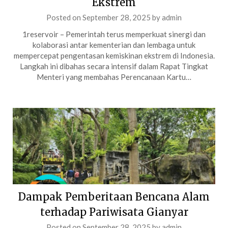
Ekstrem
Posted on
September 28, 2025
by
admin
1reservoir – Pemerintah terus memperkuat sinergi dan
kolaborasi antar kementerian dan lembaga untuk
mempercepat pengentasan kemiskinan ekstrem di Indonesia.
Langkah ini dibahas secara intensif dalam Rapat Tingkat
Menteri yang membahas Perencanaan Kartu…
Dampak Pemberitaan Bencana Alam
terhadap Pariwisata Gianyar
Posted on
September 28, 2025
by
admin