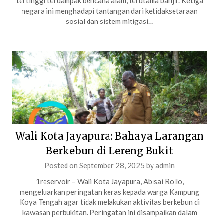
tertinggi terdampak bencana alam, terutama banjir. Ketiga
negara ini menghadapi tantangan dari ketidaksetaraan
sosial dan sistem mitigasi…
Wali Kota Jayapura: Bahaya Larangan
Berkebun di Lereng Bukit
Posted on
September 28, 2025
by
admin
1reservoir – Wali Kota Jayapura, Abisai Rollo,
mengeluarkan peringatan keras kepada warga Kampung
Koya Tengah agar tidak melakukan aktivitas berkebun di
kawasan perbukitan. Peringatan ini disampaikan dalam